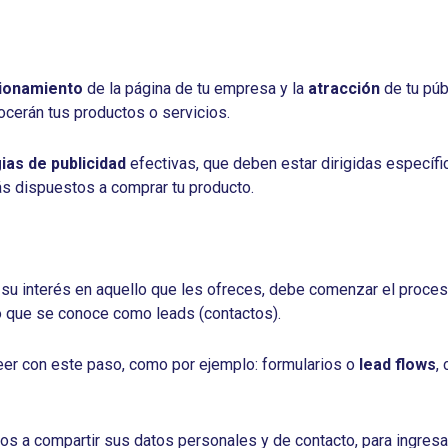
ionamiento
de la página de tu empresa y la
atracción
de tu púb
ocerán tus productos o servicios.
ias de publicidad
efectivas, que deben estar dirigidas específi
s dispuestos a comprar tu producto.
 su interés en aquello que les ofreces, debe comenzar el proce
lo que se conoce como leads (contactos).
ceer con este paso, como por ejemplo: formularios o
lead flows
,
ios a compartir sus datos personales y de contacto, para ingresa