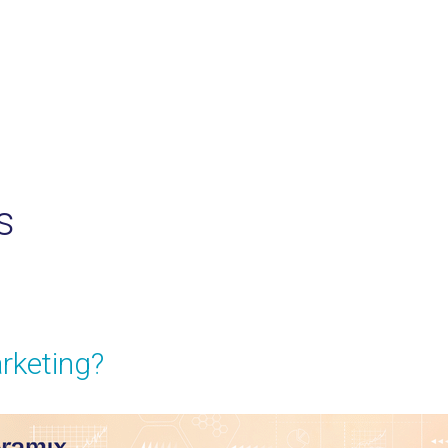
s
rketing?