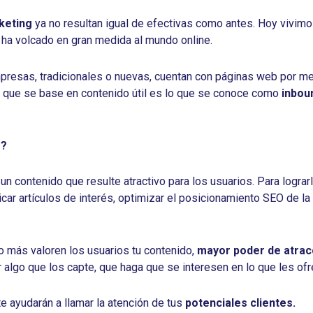
keting
ya no resultan igual de efectivas como antes. Hoy vivimo
 ha volcado en gran medida al mundo online.
esas, tradicionales o nuevas, cuentan con páginas web por med
a que se base en contenido útil es lo que se conoce como
inbou
g?
un contenido que resulte atractivo para los usuarios. Para lograr
icar artículos de interés, optimizar el posicionamiento SEO de 
 más valoren los usuarios tu contenido,
mayor poder de atrac
algo que los capte, que haga que se interesen en lo que les ofr
e ayudarán a llamar la atención de tus
potenciales clientes.