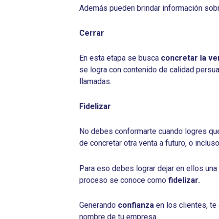
Además pueden brindar información sobre i
Cerrar
En esta etapa se busca
concretar la
ve
se logra con contenido de calidad persu
llamadas.
Fidelizar
No debes conformarte cuando logres que
de concretar otra venta a futuro, o inclu
Para eso debes lograr dejar en ellos una
proceso se conoce como
fidelizar.
Generando
confianza
en los clientes, t
nombre de tu empresa.