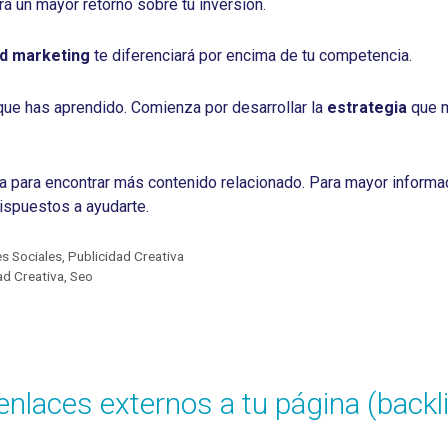
rá un mayor retorno sobre tu inversión.
nd marketing
te diferenciará por encima de tu competencia.
que has aprendido. Comienza por desarrollar la
estrategia
que m
na para encontrar más contenido relacionado. Para mayor informa
spuestos a ayudarte.
s Sociales
,
Publicidad Creativa
ad Creativa
,
Seo
enlaces externos a tu página (backl