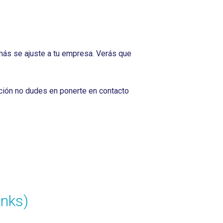
ás se ajuste a tu empresa. Verás que
ción no dudes en ponerte en contacto
inks)