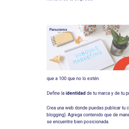
que a 100 que no lo estén.
Define la
identidad
de tu marca y de tu p
Crea una web donde puedas publicar tu co
blogging). Agrega contenido que de maner
se encuentre bien posicionada.