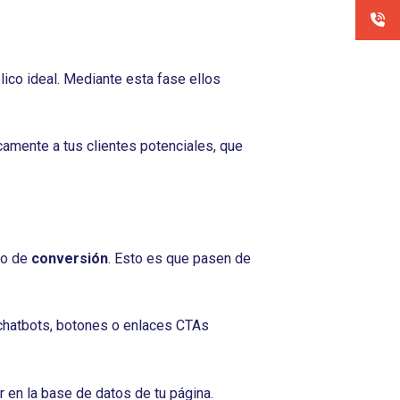
lico ideal. Mediante esta fase ellos
camente a tus clientes potenciales, que
so de
conversión
. Esto es que pasen de
 chatbots, botones o enlaces CTAs
r en la base de datos de tu página.