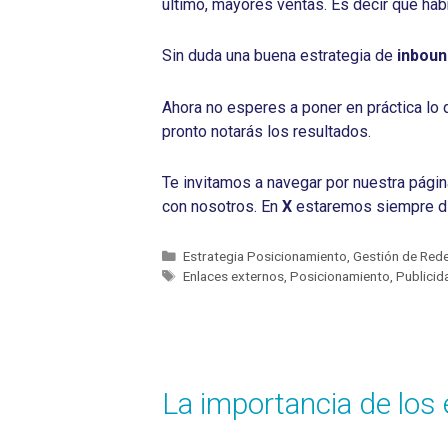
último, mayores ventas. Es decir que hab
Sin duda una buena estrategia de
inbou
Ahora no esperes a poner en práctica lo 
pronto notarás los resultados.
Te invitamos a navegar por nuestra pági
con nosotros. En
X
estaremos siempre di
Estrategia Posicionamiento
,
Gestión de Rede
Enlaces externos
,
Posicionamiento
,
Publicid
La importancia de los 