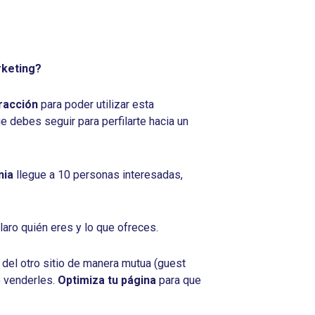
rketing?
tracción
para poder utilizar esta
 debes seguir para perfilarte hacia un
nia
llegue a 10 personas interesadas,
laro quién eres y lo que ofreces.
 del otro sitio de manera mutua (guest
o venderles.
Optimiza tu página
para que