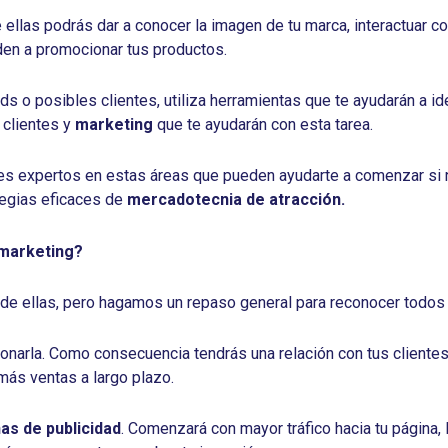
 ellas podrás dar a conocer la imagen de tu marca, interactuar 
den a promocionar tus productos.
 o posibles clientes, utiliza herramientas que te ayudarán a ide
 clientes y
marketing
que te ayudarán con esta tarea.
les expertos en estas áreas que pueden ayudarte a comenzar si 
tegias eficaces de
mercadotecnia de atracción.
 marketing?
e ellas, pero hagamos un repaso general para reconocer todos
ionarla. Como consecuencia tendrás una relación con tus cliente
más ventas a largo plazo.
s de publicidad
. Comenzará con mayor tráfico hacia tu página,