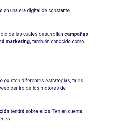
s en una era digital de constante
io de las cuales desarrollan
campañas
nd marketing,
también conocido como
lo existen diferentes estrategias, tales
la web dentro de los motores de
ción
tendrá sobre ellos. Ten en cuenta
eces.