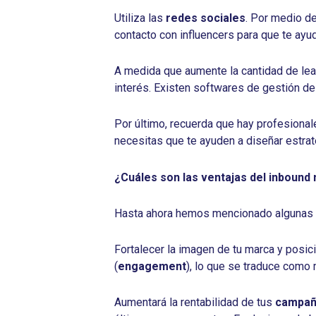
Utiliza las
redes sociales
. Por medio de
contacto con influencers para que te ayu
A medida que aumente la cantidad de leads
interés. Existen softwares de gestión de
Por último, recuerda que hay profesiona
necesitas que te ayuden a diseñar estra
¿Cuáles son las ventajas del inbound
Hasta ahora hemos mencionado algunas d
Fortalecer la imagen de tu marca y posic
(
engagement
), lo que se traduce como 
Aumentará la rentabilidad de tus
campaña