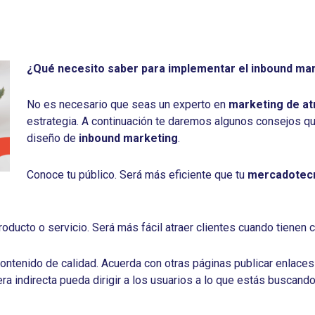
¿Qué necesito saber para implementar el inbound ma
No es necesario que seas un experto en
marketing de a
estrategia. A continuación te daremos algunos consejos que
diseño de
inbound marketing
.
Conoce tu público. Será más eficiente que tu
mercadotec
roducto o servicio. Será más fácil atraer clientes cuando tienen c
ntenido de calidad. Acuerda con otras páginas publicar enlaces
a indirecta pueda dirigir a los usuarios a lo que estás buscand