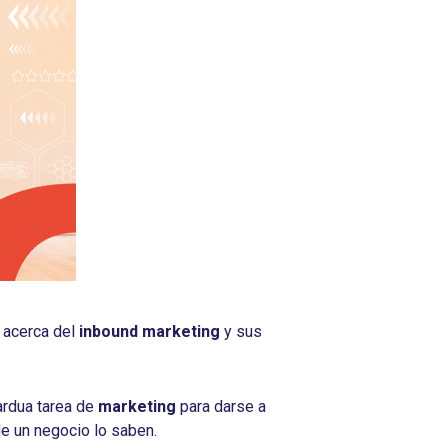
 acerca del
inbound marketing
y sus
ardua tarea de
marketing
para darse a
de un negocio lo saben.