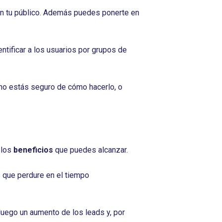
con tu público. Además puedes ponerte en
ntificar a los usuarios por grupos de
no estás seguro de cómo hacerlo, o
 los
beneficios
que puedes alcanzar.
s que perdure en el tiempo
 luego un aumento de los leads y, por