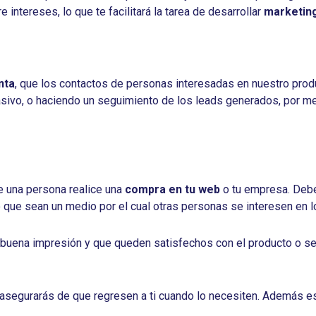
ntereses, lo que te facilitará la tarea de desarrollar
marketing
nta
, que los contactos de personas interesadas en nuestro pro
asivo, o haciendo un seguimiento de los leads generados, por m
 una persona realice una
compra en tu web
o tu empresa. Debes
so que sean un medio por el cual otras personas se interesen en lo
 buena impresión y que queden satisfechos con el producto o se
e asegurarás de que regresen a ti cuando lo necesiten. Además e